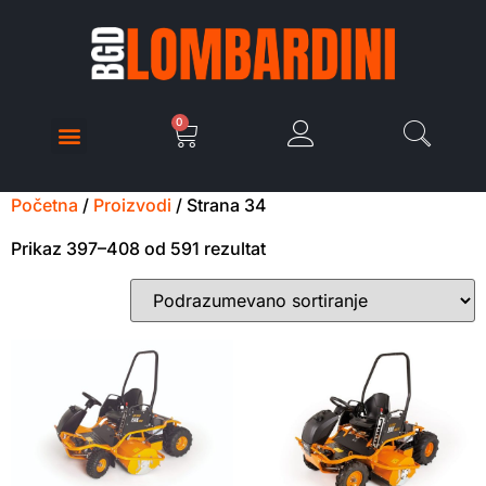
0
Početna
/
Proizvodi
/ Strana 34
Prikaz 397–408 od 591 rezultat