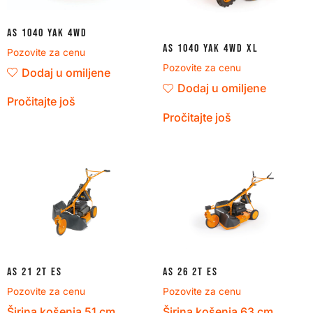
AS 1040 YAK 4WD
AS 1040 YAK 4WD XL
Pozovite za cenu
Pozovite za cenu
Dodaj u omiljene
Dodaj u omiljene
Pročitajte još
Pročitajte još
AS 21 2T ES
AS 26 2T ES
Pozovite za cenu
Pozovite za cenu
Širina košenja
51
cm
Širina košenja
63
cm