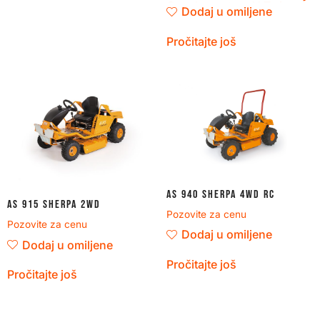
Oznaka motora
V-Twin
Dodaj u omiljene
Pročitajte još
AS 940 Sherpa 4WD RC
AS 915 Sherpa 2WD
Pozovite za cenu
Pozovite za cenu
Dodaj u omiljene
Dodaj u omiljene
Pročitajte još
Pročitajte još