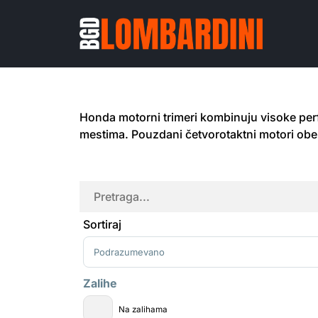
Honda motorni trimeri kombinuju visoke per
mestima. Pouzdani četvorotaktni motori obezb
Sortiraj
Sort Products
Zalihe
Na zalihama