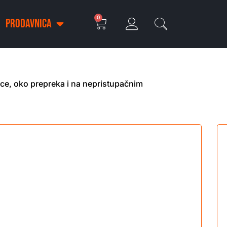
0
PRODAVNICA
ce, oko prepreka i na nepristupačnim