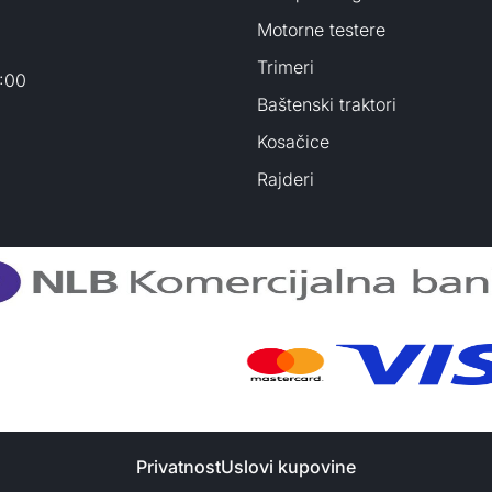
Motorne testere
Trimeri
3:00
Baštenski traktori
Kosačice
Rajderi
Privatnost
Uslovi kupovine