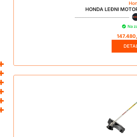
Ho
HONDA LEĐNI MOTOR
Na z
147.480
DETAL