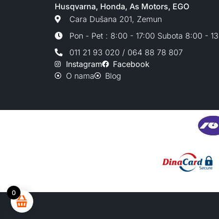
Husqvarna, Honda, As Motors, EGO
Cara Dušana 201, Zemun
Pon - Pet : 8:00 - 17:00 Subota 8:00 - 1
011 21 93 020 / 064 88 78 807
Instagram
Facebook
O nama
Blog
0