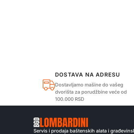
DOSTAVA NA ADRESU
Dostavljamo mašine do vašeg
dvorišta za porudžbine veće od
100.000 RSD
Servis i prodaja baštenskih alata i građevi