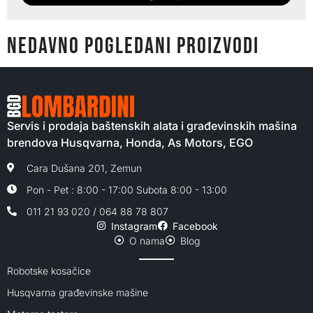
NEDAVNO POGLEDANI PROIZVODI
Servis i prodaja baštenskih alata i građevinskih mašina
brendova Husqvarna, Honda, As Motors, EGO
Cara Dušana 201, Zemun
Pon - Pet : 8:00 - 17:00 Subota 8:00 - 13:00
011 21 93 020 / 064 88 78 807
Instagram
Facebook
O nama
Blog
Robotske kosačice
Husqvarna građevinske mašine