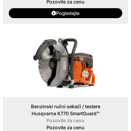
Pozovite za cenu
Pogledajte
Benzinski ručni sekači / testere
Husqvarna K770 SmartGuard™
Pozovite za cenu
Pozovite za cenu