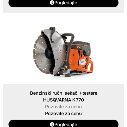
Pogledajte
Benzinski ručni sekači / testere
HUSQVARNA K 770
Pozovite za cenu
Pozovite za cenu
Pogledajte