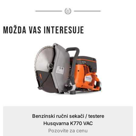
MOŽDA VAS INTERESUJE
Benzinski ručni sekači / testere
Husqvarna K770 VAC
Pozovite za cenu