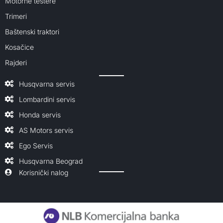
Motorne testere
Trimeri
Baštenski traktori
Kosačice
Rajderi
Husqvarna servis
Lombardini servis
Honda servis
AS Motors servis
Ego Servis
Husqvarna Beograd
Korisnički nalog