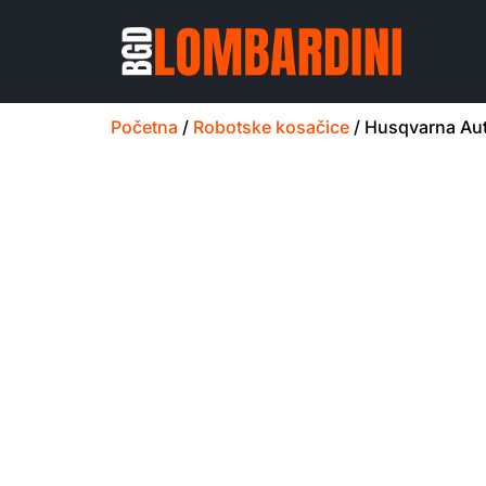
Početna
/
Robotske kosačice
/ Husqvarna A