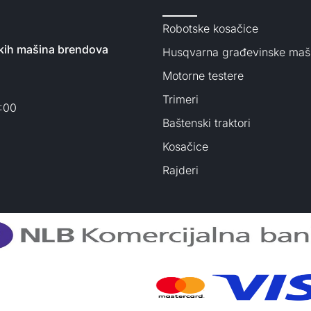
Robotske kosačice
nskih mašina brendova
Husqvarna građevinske maš
Motorne testere
Trimeri
3:00
Baštenski traktori
Kosačice
Rajderi