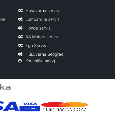
Husqvarna servis
ine
Lombardini servis
Honda servis
AS Motors servis
Ego Servis
Husqvarna Beograd
Korisnički nalog