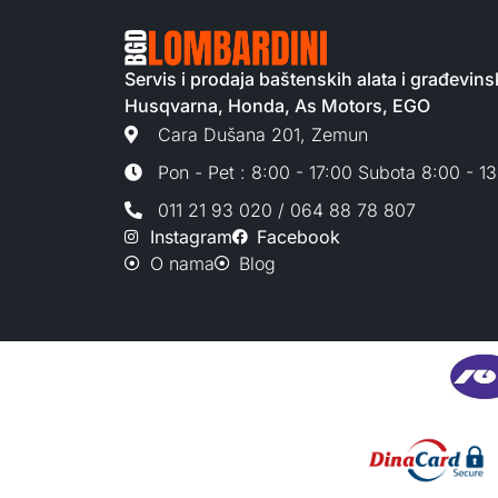
Servis i prodaja baštenskih alata i građevi
Husqvarna, Honda, As Motors, EGO
Cara Dušana 201, Zemun
Pon - Pet : 8:00 - 17:00 Subota 8:00 - 1
011 21 93 020 / 064 88 78 807
Instagram
Facebook
O nama
Blog