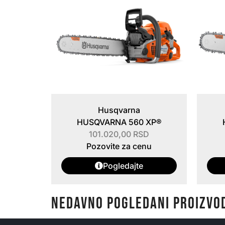
Husqvarna
HUSQVARNA 560 XP®
101.020,00
RSD
Pozovite za cenu
Pogledajte
NEDAVNO POGLEDANI PROIZVO