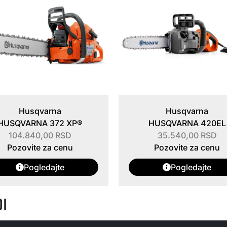
Husqvarna
Husqvarna
HUSQVARNA 372 XP®
HUSQVARNA 420EL
104.840,00
RSD
35.540,00
RSD
Pozovite za cenu
Pozovite za cenu
Pogledajte
Pogledajte
DI