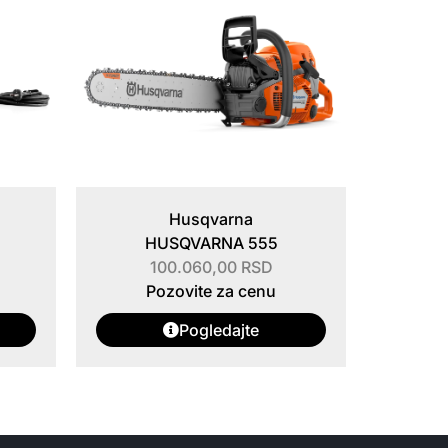
Husqvarna
HUSQVARNA 555
100.060,00
RSD
Pozovite za cenu
Pogledajte