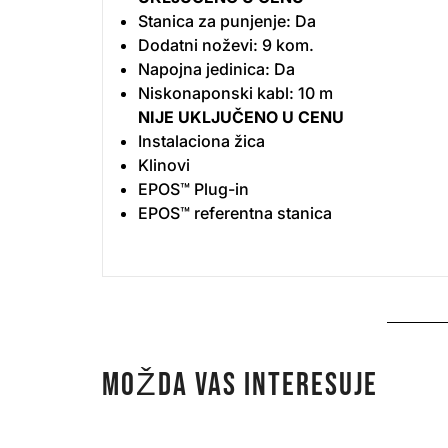
Stanica za punjenje:
Da
Dodatni noževi:
9 kom.
Napojna jedinica:
Da
Niskonaponski kabl:
10 m
NIJE UKLJUČENO U CENU
Instalaciona žica
Klinovi
EPOS™ Plug-in
EPOS™ referentna stanica
MOŽDA VAS INTERESUJE