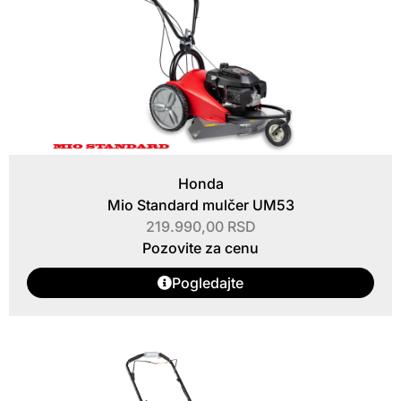
Honda
Mio Standard mulčer UM53
219.990,00
RSD
Pozovite za cenu
Pogledajte