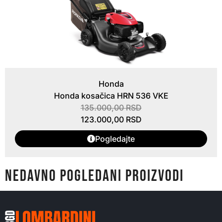
Honda
Honda kosačica HRN 536 VKE
135.000,00
RSD
123.000,00
RSD
Pogledajte
NEDAVNO POGLEDANI PROIZVODI