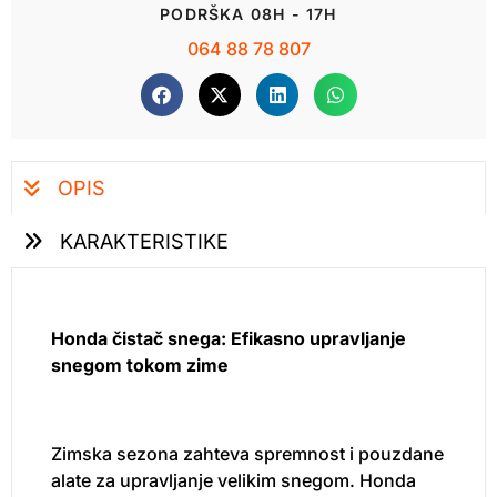
PODRŠKA 08H - 17H
064 88 78 807
OPIS
KARAKTERISTIKE
Honda
čistač snega: Efikasno upravljanje
snegom tokom zime
Zimska sezona zahteva spremnost i pouzdane
alate za upravljanje velikim snegom. Honda