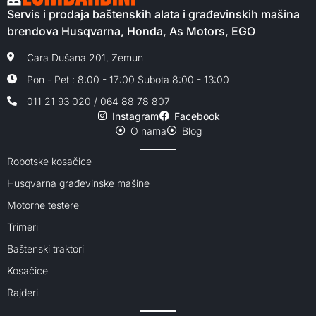
Servis i prodaja baštenskih alata i građevinskih mašina
brendova Husqvarna, Honda, As Motors, EGO
Cara Dušana 201, Zemun
Pon - Pet : 8:00 - 17:00 Subota 8:00 - 13:00
011 21 93 020 / 064 88 78 807
Instagram
Facebook
O nama
Blog
Robotske kosačice
Husqvarna građevinske mašine
Motorne testere
Trimeri
Baštenski traktori
Kosačice
Rajderi