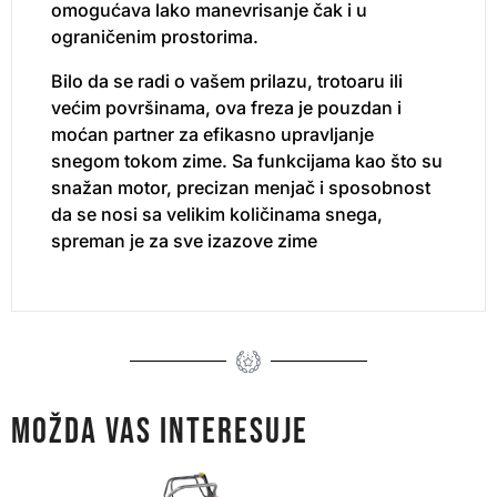
omogućava lako manevrisanje čak i u
ograničenim prostorima.
Bilo da se radi o vašem prilazu, trotoaru ili
većim površinama, ova freza je pouzdan i
moćan partner za efikasno upravljanje
snegom tokom zime. Sa funkcijama kao što su
snažan motor, precizan menjač i sposobnost
da se nosi sa velikim količinama snega,
spreman je za sve izazove zime
MOŽDA VAS INTERESUJE