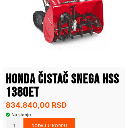
Honda čistač snega HSS
1380ET
834.840,00
RSD
Na stanju
DODAJ U KORPU