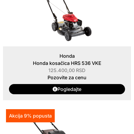
Honda
Honda kosačica HRS 536 VKE
125.400,00
RSD
Pozovite za cenu
Pogledajte
Akcija 9% popusta