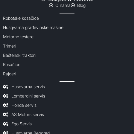
O nama
Blog
Robotske kosačice
Husqvarna građevinske mašine
Motorne testere
Trimeri
Baštenski traktori
Kosačice
Rajderi
Husqvarna servis
Lombardini servis
Honda servis
AS Motors servis
Ego Servis
Husqvarna Beograd