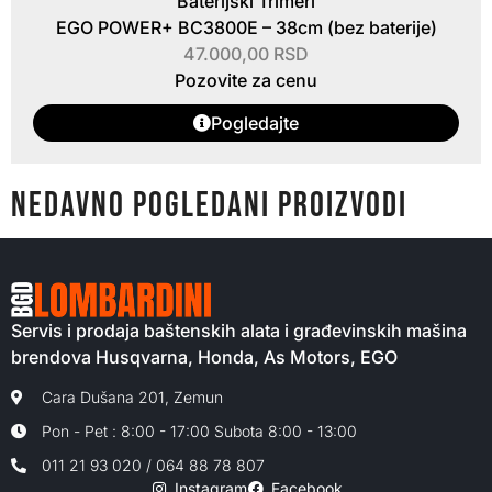
Baterijski Trimeri
EGO POWER+ BC3800E – 38cm (bez baterije)
47.000,00
RSD
Pozovite za cenu
Pogledajte
NEDAVNO POGLEDANI PROIZVODI
Servis i prodaja baštenskih alata i građevinskih mašina
brendova Husqvarna, Honda, As Motors, EGO
Cara Dušana 201, Zemun
Pon - Pet : 8:00 - 17:00 Subota 8:00 - 13:00
011 21 93 020 / 064 88 78 807
Instagram
Facebook