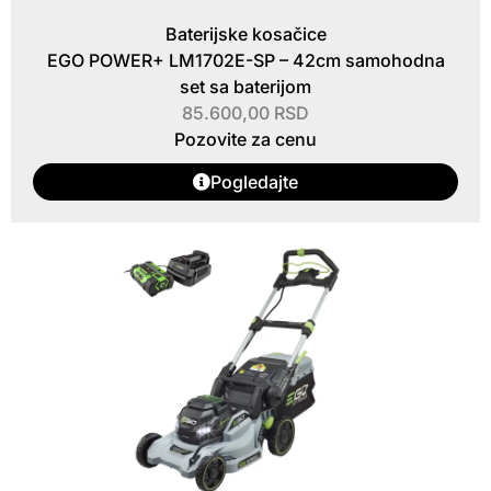
Baterijske kosačice
EGO POWER+ LM1702E-SP – 42cm samohodna
set sa baterijom
85.600,00
RSD
Pozovite za cenu
Pogledajte