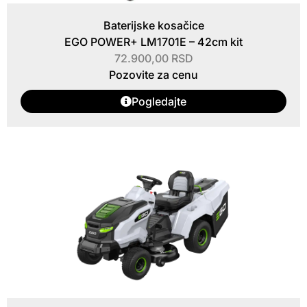
Baterijske kosačice
EGO POWER+ LM1701E – 42cm kit
72.900,00
RSD
Pozovite za cenu
Pogledajte