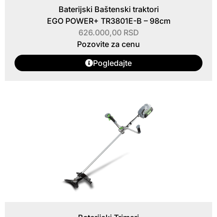
Baterijski Baštenski traktori
EGO POWER+ TR3801E-B – 98cm
626.000,00
RSD
Pozovite za cenu
Pogledajte