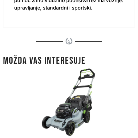
pomoć 3 individualno podesiva režima vožnje:
upravljanje, standardni i sportski.
MOŽDA VAS INTERESUJE