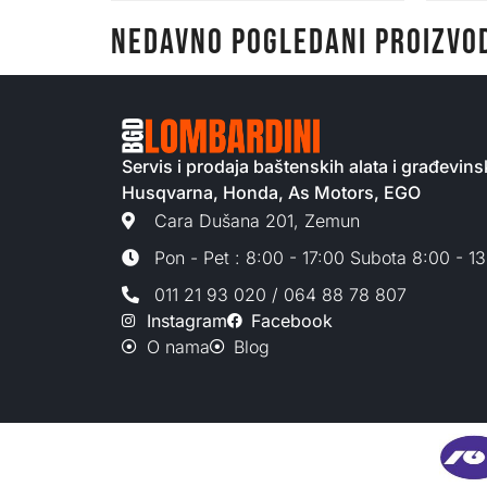
NEDAVNO POGLEDANI PROIZVO
Servis i prodaja baštenskih alata i građevi
Husqvarna, Honda, As Motors, EGO
Cara Dušana 201, Zemun
Pon - Pet : 8:00 - 17:00 Subota 8:00 - 1
011 21 93 020 / 064 88 78 807
Instagram
Facebook
O nama
Blog