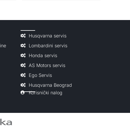
Husqvarna servis
ine
Lombardini servis
Honda servis
AS Motors servis
Ego Servis
Husqvarna Beograd
Korisnički nalog