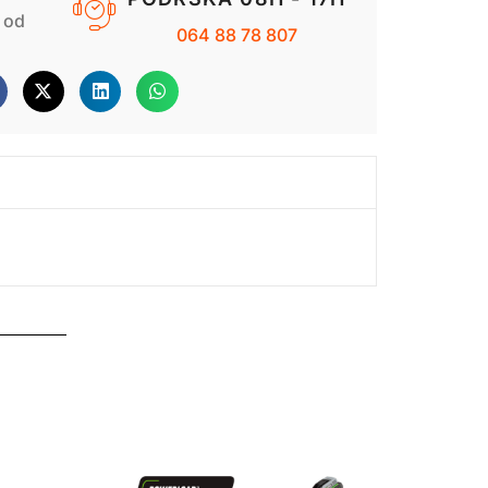
 od
064 88 78 807