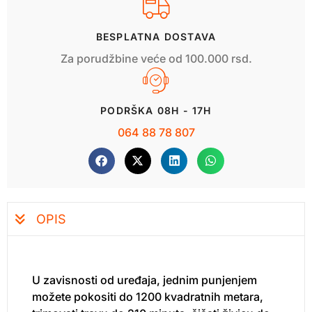
BESPLATNA DOSTAVA
Za porudžbine veće od 100.000 rsd.
PODRŠKA 08H - 17H
064 88 78 807
OPIS
U zavisnosti od uređaja, jednim punjenjem
možete pokositi do 1200 kvadratnih metara,