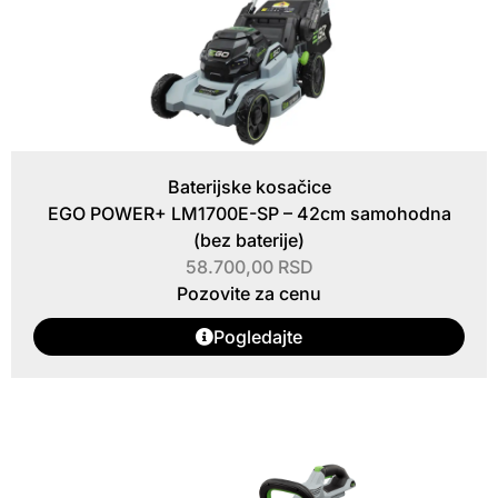
Baterijske kosačice
EGO POWER+ LM1700E-SP – 42cm samohodna
(bez baterije)
58.700,00
RSD
Pozovite za cenu
Pogledajte