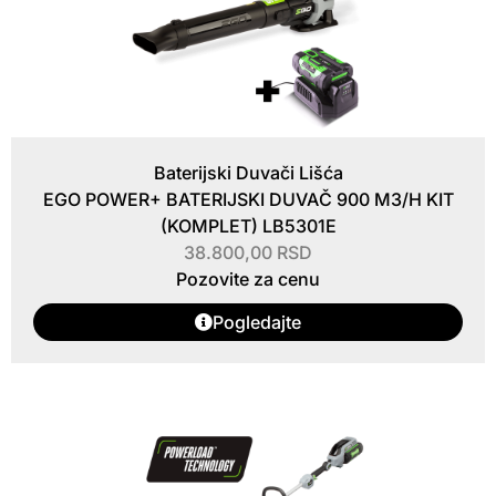
Baterijski Duvači Lišća
EGO POWER+ BATERIJSKI DUVAČ 900 M3/H KIT
(KOMPLET) LB5301E
38.800,00
RSD
Pozovite za cenu
Pogledajte