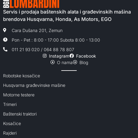
Servis i prodaja baštenskih alata i građevinskih mašina
brendova Husqvarna, Honda, As Motors, EGO
Cara Dušana 201, Zemun
Pon - Pet : 8:00 - 17:00 Subota 8:00 - 13:00
011 21 93 020 / 064 88 78 807
Instagram
Facebook
O nama
Blog
Robotske kosačice
Husqvarna građevinske mašine
Motorne testere
Trimeri
Baštenski traktori
Kosačice
Rajderi