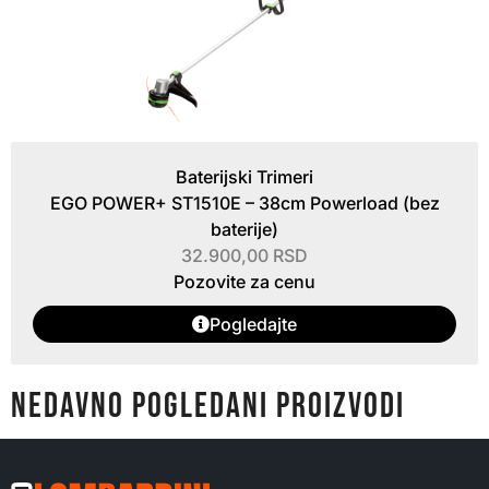
Baterijski Trimeri
EGO POWER+ ST1510E – 38cm Powerload (bez
baterije)
32.900,00
RSD
Pozovite za cenu
Pogledajte
NEDAVNO POGLEDANI PROIZVODI