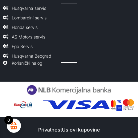
Husqvarna servis
Lombardini servis
Honda servis
AS Motors servis
Ego Servis
Husqvarna Beograd
Korisnički nalog
0
Privatnost
Uslovi kupovine