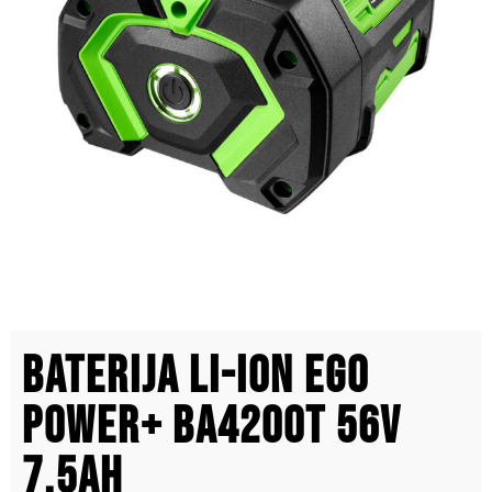
Baterija Li-Ion EGO
POWER+ BA4200T 56V
7.5Ah