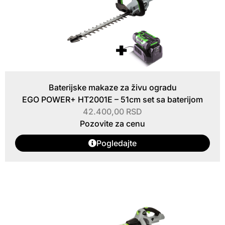
Baterijske makaze za živu ogradu
EGO POWER+ HT2001E – 51cm set sa baterijom
42.400,00
RSD
Pozovite za cenu
Pogledajte